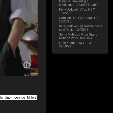
Mélanie Taravant @ C
Médiatique - 22/09/24 (caps)
Kelly Vedovelli @ Le 6 à 7 -
16/05/23
Caroline Roux @ C dans Lair -
28/01/21
Kelly Vedovelli @ Touche pas à
mon Poste - 16/05/23
Sonia Mabrouk @ Le Grand
Rendez-Vous - 03/03/24
Leïla Kaddour @ Le 13h -
29/10/23