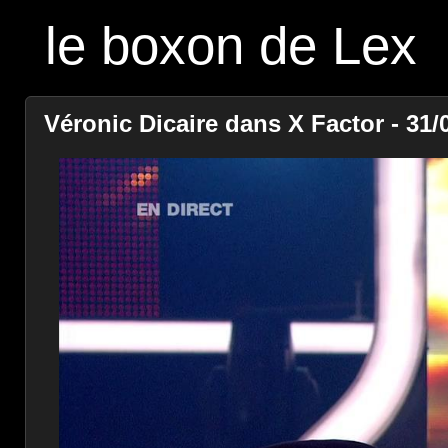
le boxon de Lex
Véronic Dicaire dans X Factor - 31/0