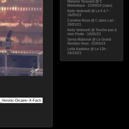
Mélanie Taravant @ C
Médiatique - 22/09/24 (caps)
Kelly Vedovelli @ Le 6 à 7 -
16/05/23
Caroline Roux @ C dans Lair -
28/01/21
Kelly Vedovelli @ Touche pas à
mon Poste - 16/05/23
Sonia Mabrouk @ Le Grand
Rendez-Vous - 03/03/24
Leïla Kaddour @ Le 13h -
29/10/23