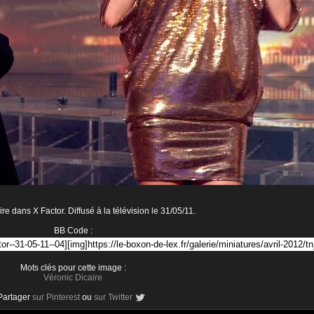
re dans X Factor. Diffusé à la télévision le 31/05/11.
BB Code :
Mots clés pour cette image :
Véronic Dicaire
Partager
sur Pinterest
ou
sur Twitter