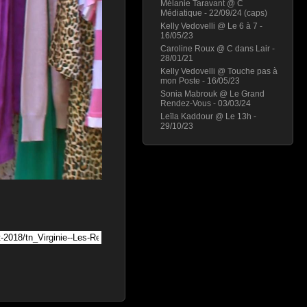
Mélanie Taravant @ C
Médiatique - 22/09/24 (caps)
Kelly Vedovelli @ Le 6 à 7 -
16/05/23
Caroline Roux @ C dans Lair -
28/01/21
Kelly Vedovelli @ Touche pas à
mon Poste - 16/05/23
Sonia Mabrouk @ Le Grand
Rendez-Vous - 03/03/24
Leïla Kaddour @ Le 13h -
29/10/23