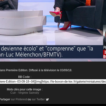
dans Première Edition. Diffusé à la télévision le 03/09/18.
BB Code :
Mots clés pour cette image :
Cuir
-
Virginie Sainsily
Partager
sur Pinterest
ou
sur Twitter