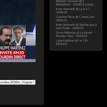
Mélanie Taravant @ C
Médiatique - 22/09/24 (caps)
Kelly Vedovelli @ Le 6 à 7 -
16/05/23
Caroline Roux @ C dans Lair -
28/01/21
Kelly Vedovelli @ Touche pas à
mon Poste - 16/05/23
Sonia Mabrouk @ Le Grand
Rendez-Vous - 03/03/24
Leïla Kaddour @ Le 13h -
29/10/23