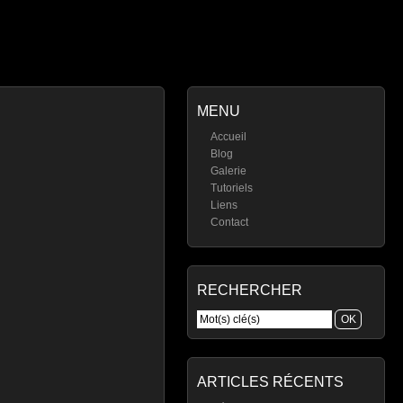
MENU
Accueil
Blog
Galerie
Tutoriels
Liens
Contact
RECHERCHER
ARTICLES RÉCENTS