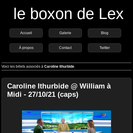
le boxon de Lex
Accueil
Galerie
Blog
À propos
Contact
Twitter
Voici les billets associés à
Caroline Ithurbide
.
Caroline Ithurbide @ William à
Midi - 27/10/21 (caps)