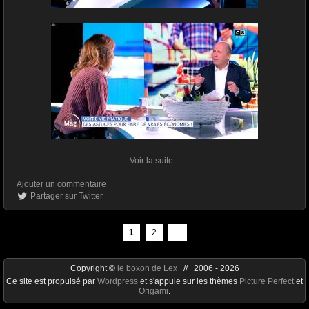
Voir la suite...
Ajouter un commentaire
Partager sur Twitter
1
2
...
Copyright ©
le boxon de Lex
// 2006 - 2026
Ce site est propulsé par
Wordpress
et s'appuie sur les thèmes
Picture Perfect
et
Origami
.