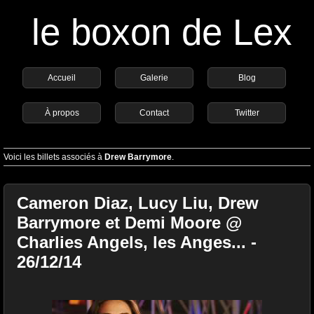
le boxon de Lex
Accueil
Galerie
Blog
À propos
Contact
Twitter
Voici les billets associés à
Drew Barrymore
.
Cameron Diaz, Lucy Liu, Drew
Barrymore et Demi Moore @
Charlies Angels, les Anges... -
26/12/14