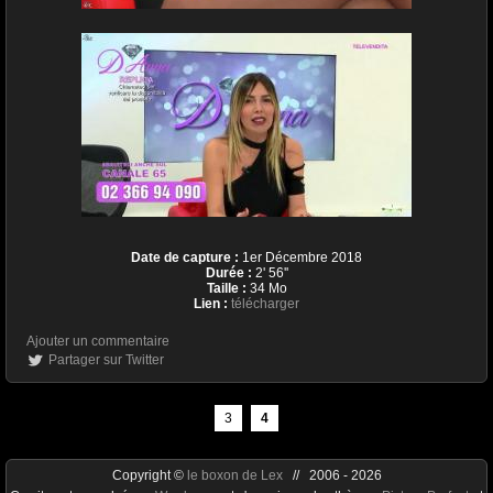
Date de capture :
1er Décembre 2018
Durée :
2' 56''
Taille :
34 Mo
Lien :
télécharger
Ajouter un commentaire
Partager sur Twitter
3
4
Copyright ©
le boxon de Lex
// 2006 - 2026