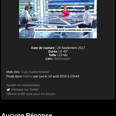
Date de capture :
28 Septembre 2017
Durée :
0' 43''
Taille :
23 Mo
Lien :
télécharger
Mots clés :
Cuir
,
Karine Arsène
Posté dans
Vidéos
par Lex le 14 août 2018 à 21h44.
Ajouter un commentaire
Partager sur Twitter
Afficher le BB code pour les forums
Aucune Réponse