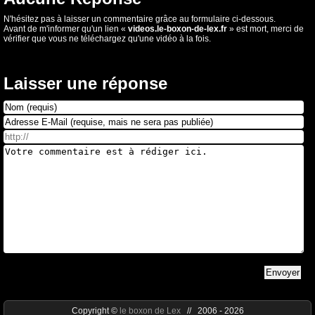
N'hésitez pas à laisser un commentaire grâce au formulaire ci-dessous.
Avant de m'informer qu'un lien «
videos.le-boxon-de-lex.fr
» est mort, merci de
vérifier que vous ne téléchargez qu'une vidéo à la fois.
Laisser une réponse
Copyright ©
le boxon de Lex
// 2006 - 2026