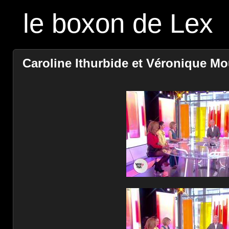
le boxon de Lex
Caroline Ithurbide et Véronique Mou