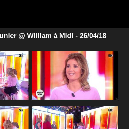
nier @ William à Midi - 26/04/18