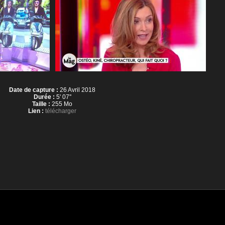
Date de capture :
26 Avril 2018
Durée :
5' 07''
Taille :
255 Mo
Lien :
télécharger