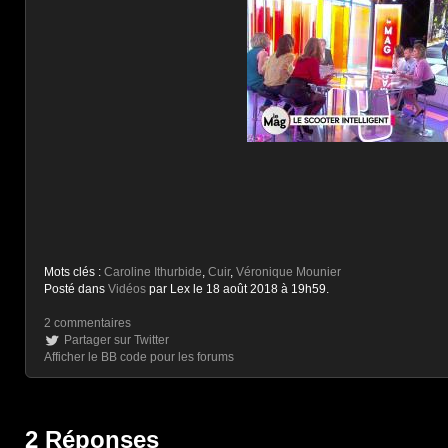
Mots clés :
Caroline Ithurbide
,
Cuir
,
Véronique Mounier
Posté dans
Vidéos
par Lex le 18 août 2018 à 19h59.
2 commentaires
Partager sur Twitter
Afficher le BB code pour les forums
2 Réponses