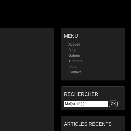
MENU
Accueil
Blog
Galerie
Tutoriels
Liens
Contact
RECHERCHER
ARTICLES RÉCENTS