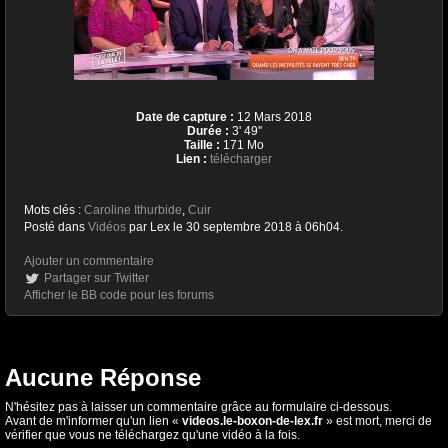
Date de capture :
12 Mars 2018
Durée :
3' 49''
Taille :
171 Mo
Lien :
télécharger
Mots clés :
Caroline Ithurbide
,
Cuir
Posté dans
Vidéos
par Lex le 30 septembre 2018 à 06h04.
Ajouter un commentaire
Partager sur Twitter
Afficher le BB code pour les forums
Aucune Réponse
N'hésitez pas à laisser un commentaire grâce au formulaire ci-dessous.
Avant de m'informer qu'un lien «
videos.le-boxon-de-lex.fr
» est mort, merci de
vérifier que vous ne téléchargez qu'une vidéo à la fois.