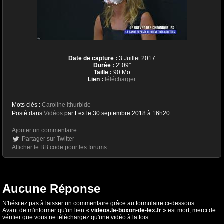
Date de capture :
3 Juillet 2017
Durée :
2' 09''
Taille :
90 Mo
Lien :
télécharger
Mots clés :
Caroline Ithurbide
Posté dans
Vidéos
par Lex le 30 septembre 2018 à 16h20.
Ajouter un commentaire
Partager sur Twitter
Afficher le BB code pour les forums
Aucune Réponse
N'hésitez pas à laisser un commentaire grâce au formulaire ci-dessous.
Avant de m'informer qu'un lien «
videos.le-boxon-de-lex.fr
» est mort, merci de
vérifier que vous ne téléchargez qu'une vidéo à la fois.