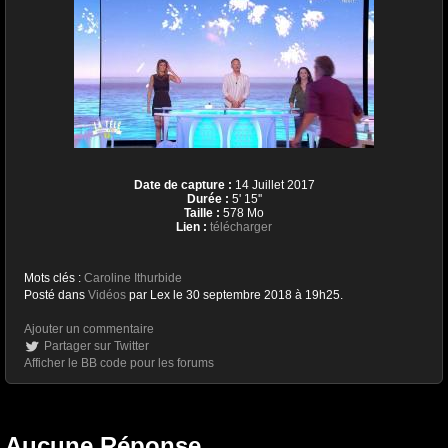
Date de capture :
14 Juillet 2017
Durée :
5' 15''
Taille :
578 Mo
Lien :
télécharger
Mots clés :
Caroline Ithurbide
Posté dans
Vidéos
par Lex le 30 septembre 2018 à 19h25.
Ajouter un commentaire
Partager sur Twitter
Afficher le BB code pour les forums
Aucune Réponse