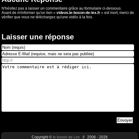
N'hésitez pas à laisser un commentaire grâce au formulaire ci-dessous.
Avant de m'informer qu'un lien «
videos.le-boxon-de-lex.fr
» est mort, merci de
vérifier que vous ne téléchargez qu'une vidéo à la fois.
Laisser une réponse
Copyright ©
le boxon de Lex
// 2006 - 2026