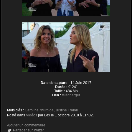
Date de capture :
14 Juin 2017
Durée :
9' 24''
Taille :
484 Mo
Lien :
télécharger
Mots clés :
Caroline Ithurbide
,
Justine Fraioli
Posté dans
Vidéos
par Lex le 1 octobre 2018 à 11h02.
Ajouter un commentaire
Partager sur Twitter