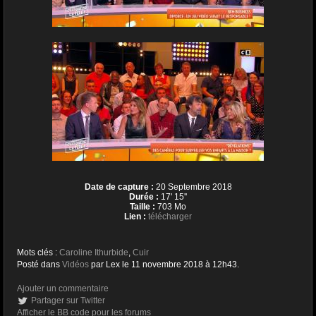
Date de capture :
20 Septembre 2018
Durée :
17' 15''
Taille :
703 Mo
Lien :
télécharger
Mots clés :
Caroline Ithurbide
,
Cuir
Posté dans
Vidéos
par Lex le 11 novembre 2018 à 12h43.
Ajouter un commentaire
Partager sur Twitter
Afficher le BB code pour les forums