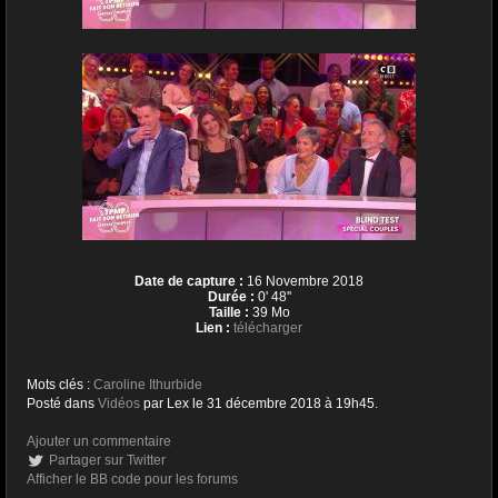
Date de capture :
16 Novembre 2018
Durée :
0' 48''
Taille :
39 Mo
Lien :
télécharger
Mots clés :
Caroline Ithurbide
Posté dans
Vidéos
par Lex le 31 décembre 2018 à 19h45.
Ajouter un commentaire
Partager sur Twitter
Afficher le BB code pour les forums