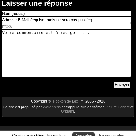
Laisser une réponse
Copyright ©
le boxon de Lex
// 2006 - 2026
Ce site est propulsé par
Wordpress
et s'appuie sur les thèmes
Picture Perfect
et
Origami
.
Ce site web utilise des cookies.
Accepter
En savoir plus