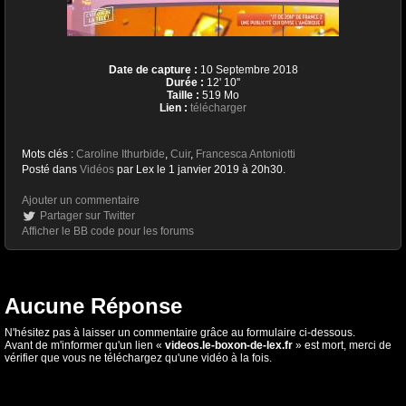
Date de capture :
10 Septembre 2018
Durée :
12' 10''
Taille :
519 Mo
Lien :
télécharger
Mots clés :
Caroline Ithurbide
,
Cuir
,
Francesca Antoniotti
Posté dans
Vidéos
par Lex le 1 janvier 2019 à 20h30.
Ajouter un commentaire
Partager sur Twitter
Afficher le BB code pour les forums
Aucune Réponse
N'hésitez pas à laisser un commentaire grâce au formulaire ci-dessous.
Avant de m'informer qu'un lien «
videos.le-boxon-de-lex.fr
» est mort, merci de
vérifier que vous ne téléchargez qu'une vidéo à la fois.