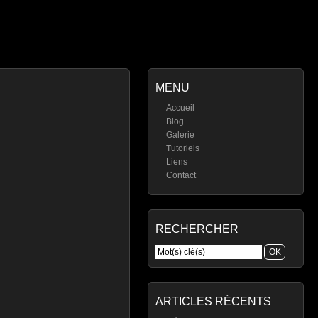
MENU
Accueil
Blog
Galerie
Tutoriels
Liens
Contact
RECHERCHER
ARTICLES RÉCENTS