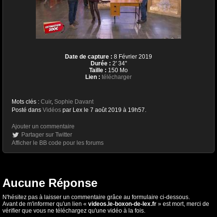
Date de capture :
8 Février 2019
Durée :
2' 34''
Taille :
150 Mo
Lien :
télécharger
Mots clés :
Cuir
,
Sophie Davant
Posté dans
Vidéos
par Lex le 7 août 2019 à 19h57.
Ajouter un commentaire
Partager sur Twitter
Afficher le BB code pour les forums
Aucune Réponse
N'hésitez pas à laisser un commentaire grâce au formulaire ci-dessous.
Avant de m'informer qu'un lien «
videos.le-boxon-de-lex.fr
» est mort, merci de
vérifier que vous ne téléchargez qu'une vidéo à la fois.