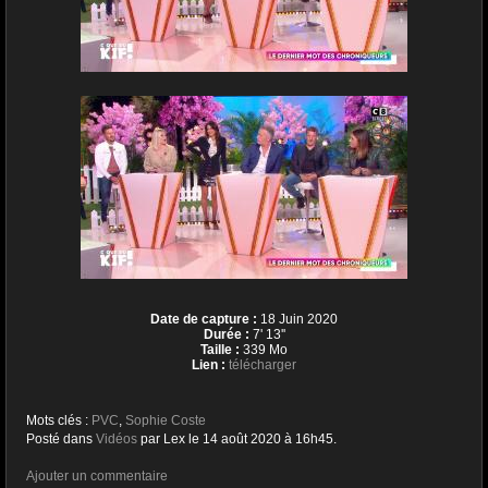
Date de capture :
18 Juin 2020
Durée :
7' 13''
Taille :
339 Mo
Lien :
télécharger
Mots clés :
PVC
,
Sophie Coste
Posté dans
Vidéos
par Lex le 14 août 2020 à 16h45.
Ajouter un commentaire