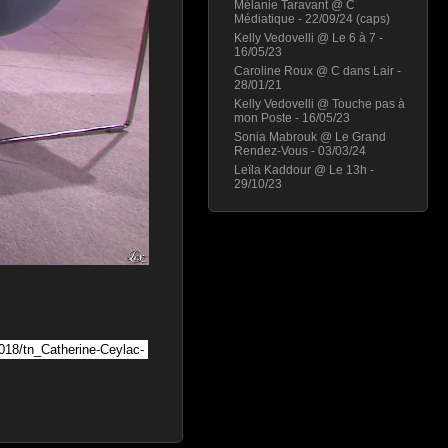
Mélanie Taravant @ C
Médiatique - 22/09/24 (caps)
Kelly Vedovelli @ Le 6 à 7 -
16/05/23
Caroline Roux @ C dans Lair -
28/01/21
Kelly Vedovelli @ Touche pas à
mon Poste - 16/05/23
Sonia Mabrouk @ Le Grand
Rendez-Vous - 03/03/24
Leïla Kaddour @ Le 13h -
29/10/23