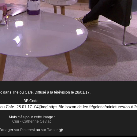
 dans The ou Cafe. Diffusé à la télévision le 28/01/17.
BB Code :
Mots clés pour cette image :
Cuir
-
Catherine Ceylac
Partager
sur Pinterest
ou
sur Twitter