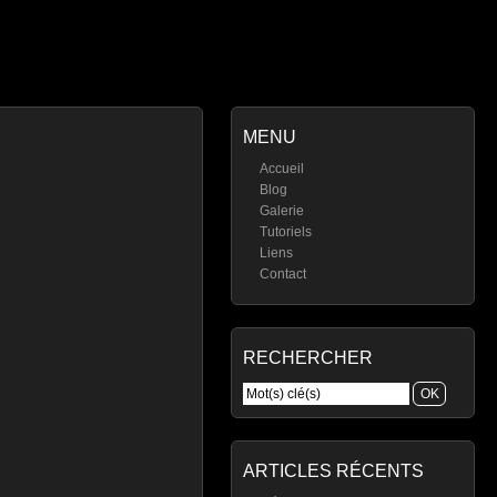
MENU
Accueil
Blog
Galerie
Tutoriels
Liens
Contact
RECHERCHER
ARTICLES RÉCENTS