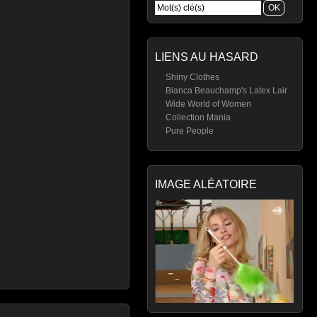
LIENS AU HASARD
Shiny Clothes
Bianca Beauchamp's Latex Lair
Wide World of Women
Collection Mania
Pure People
IMAGE ALÉATOIRE