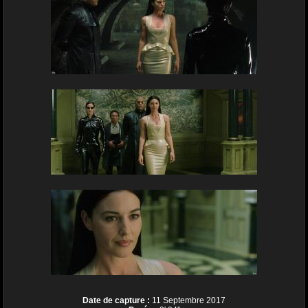
Date de capture :
11 Septembre 2017