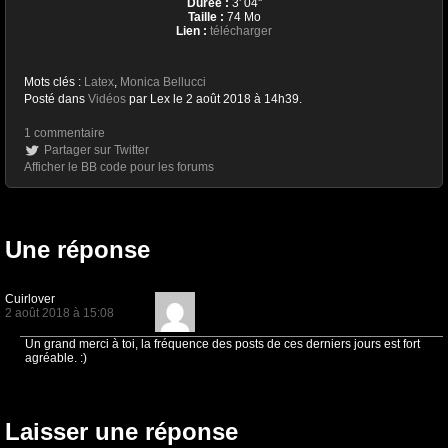
Durée :
3' 04''
Taille :
74 Mo
Lien :
télécharger
Mots clés :
Latex
,
Monica Bellucci
Posté dans
Vidéos
par Lex le 2 août 2018 à 14h39.
1 commentaire
Partager sur Twitter
Afficher le BB code pour les forums
Une réponse
Cuirlover
2 août 2018 à 15:08
Un grand merci à toi, la fréquence des posts de ces derniers jours est fort
agréable. :)
Laisser une réponse