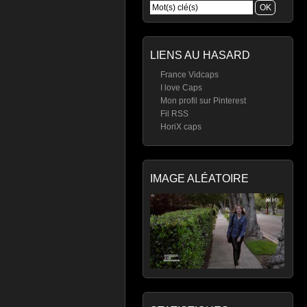
LIENS AU HASARD
France Vidcaps
I love Caps
Mon profil sur Pinterest
Fil RSS
HoriX caps
IMAGE ALÉATOIRE