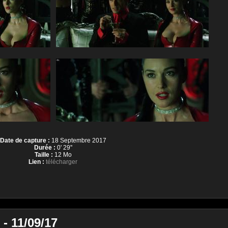
Date de capture :
18 Septembre 2017
Durée :
0' 29''
Taille :
12 Mo
Lien :
télécharger
- 11/09/17