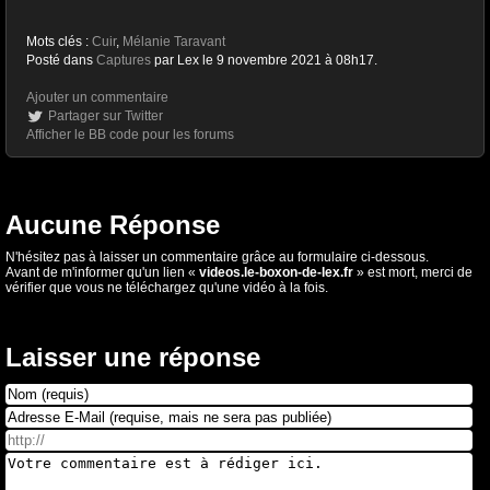
Mots clés :
Cuir
,
Mélanie Taravant
Posté dans
Captures
par Lex le 9 novembre 2021 à 08h17.
Ajouter un commentaire
Partager sur Twitter
Afficher le BB code pour les forums
Aucune Réponse
N'hésitez pas à laisser un commentaire grâce au formulaire ci-dessous.
Avant de m'informer qu'un lien «
videos.le-boxon-de-lex.fr
» est mort, merci de
vérifier que vous ne téléchargez qu'une vidéo à la fois.
Laisser une réponse