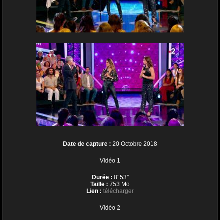
Date de capture :
20 Octobre 2018
Vidéo 1
Durée :
8' 53''
Taille :
753 Mo
Lien :
télécharger
Vidéo 2